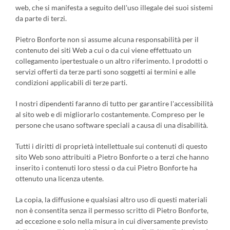
web, che si manifesta a seguito dell'uso illegale dei suoi sistemi
da parte di terzi.
Pietro Bonforte non si assume alcuna responsabilità per il
contenuto dei siti Web a cui o da cui viene effettuato un
collegamento ipertestuale o un altro riferimento. I prodotti o
servizi offerti da terze parti sono soggetti ai termini e alle
condizioni applicabili di terze parti.
I nostri dipendenti faranno di tutto per garantire l'accessibilità
al sito web e di migliorarlo costantemente. Compreso per le
persone che usano software speciali a causa di una disabilità.
Tutti i diritti di proprietà intellettuale sui contenuti di questo
sito Web sono attribuiti a Pietro Bonforte o a terzi che hanno
inserito i contenuti loro stessi o da cui Pietro Bonforte ha
ottenuto una licenza utente.
La copia, la diffusione e qualsiasi altro uso di questi materiali
non è consentita senza il permesso scritto di Pietro Bonforte,
ad eccezione e solo nella misura in cui diversamente previsto