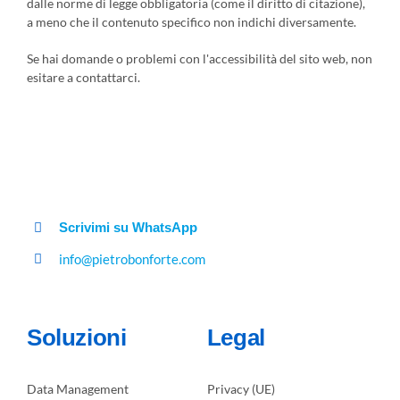
dalle norme di legge obbligatoria (come il diritto di citazione),
a meno che il contenuto specifico non indichi diversamente.
Se hai domande o problemi con l'accessibilità del sito web, non
esitare a contattarci.
Scrivimi su WhatsApp
info@pietrobonforte.com
Soluzioni
Legal
Data Management
Privacy (UE)